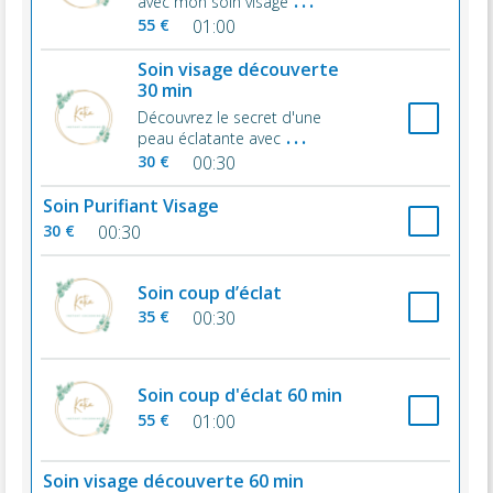
avec mon soin visage
55 €
01:00
Soin visage découverte
30 min
Découvrez le secret d'une
...
peau éclatante avec
30 €
00:30
Soin Purifiant Visage
30 €
00:30
Soin coup d’éclat
35 €
00:30
Soin coup d'éclat 60 min
55 €
01:00
Soin visage découverte 60 min