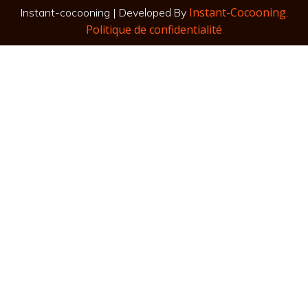
Instant-Cocooning
Instant-cocooning | Developed By
.
Politique de confidentialité